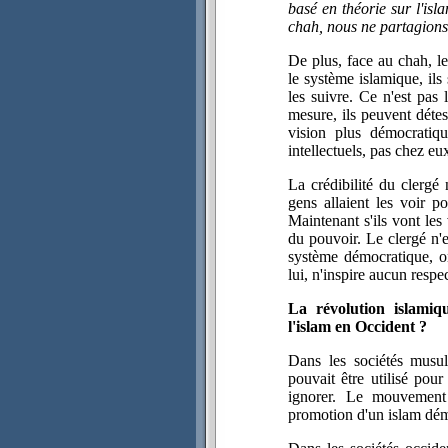
basé en théorie sur l'is
chah, nous ne partagions r
De plus, face au chah, le
le système islamique, ils 
les suivre. Ce n'est pas l
mesure, ils peuvent détest
vision plus démocratiqu
intellectuels, pas chez eu
La crédibilité du clergé n
gens allaient les voir po
Maintenant s'ils vont les 
du pouvoir. Le clergé n'e
système démocratique, on
lui, n'inspire aucun respec
La révolution islamiq
l'islam en Occident ?
Dans les sociétés musul
pouvait être utilisé pou
ignorer. Le mouvement 
promotion d'un islam dém