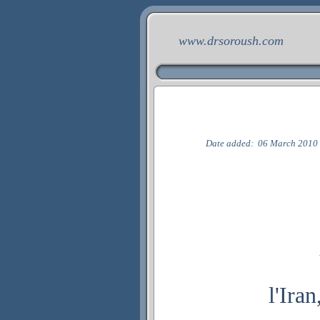
www.drsoroush.com
Date added:
06 March 2010
l'Iran