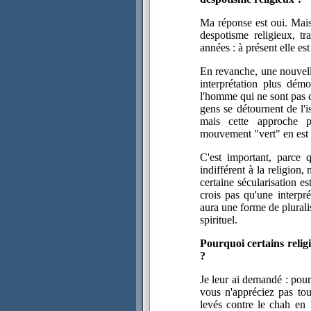
Ma réponse est oui. Mais 
despotisme religieux, tr
années : à présent elle es
En revanche, une nouvelle
interprétation plus démo
l'homme qui ne sont pas 
gens se détournent de l'
mais cette approche p
mouvement "vert" en est
C'est important, parce 
indifférent à la religion,
certaine sécularisation est
crois pas qu'une interpré
aura une forme de plural
spirituel.
Pourquoi certains relig
?
Je leur ai demandé : pour
vous n'appréciez pas tou
levés contre le chah en