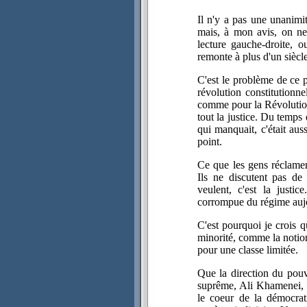
Il n'y a pas une unanimi
mais, à mon avis, on ne
lecture gauche-droite, 
remonte à plus d'un siècle,
C'est le problème de ce
révolution constitutionn
comme pour la Révolution 
tout la justice. Du temp
qui manquait, c'était aus
point.
Ce que les gens réclament
Ils ne discutent pas de
veulent, c'est la justi
corrompue du régime aujou
C'est pourquoi je crois 
minorité, comme la notion 
pour une classe limitée.
Que la direction du pouv
suprême, Ali Khamenei, 
le coeur de la démocrat