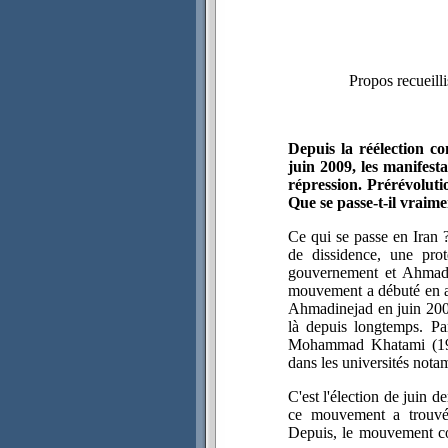
Propos recueill
D
epuis la réélection
juin 2009, les manifest
répression. Prérévolut
Que se passe-t-il vraim
Ce qui se passe en Iran 
de dissidence, une prot
gouvernement et Ahmadin
mouvement a débuté en ap
Ahmadinejad en juin 2009,
là depuis longtemps. Pa
Mohammad Khatami (1997
dans les universités not
C'est l'élection de juin d
ce mouvement a trouvé 
Depuis, le mouvement con