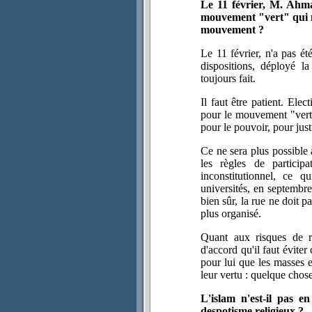
Le 11 février, M. Ahma
mouvement "vert" qui n'
mouvement ?
Le 11 février, n'a pas ét
dispositions, déployé l
toujours fait.
Il faut être patient. Elec
pour le mouvement "vert"
pour le pouvoir, pour justi
Ce ne sera plus possible 
les règles de particip
inconstitutionnel, ce 
universités, en septembre
bien sûr, la rue ne doit p
plus organisé.
Quant aux risques de ra
d'accord qu'il faut éviter
pour lui que les masses 
leur vertu : quelque chos
L'islam n'est-il pas e
despotisme religieux ?