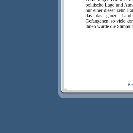
politische Lage und Atm
nur einer dieser zehn F
das das ganze Land re
Gefangenen; so viele ko
ihnen würde die Stimmun
Ba